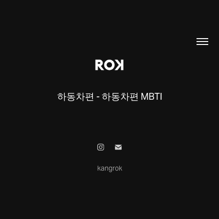
하동차편 - 하동차편 MBTI
kangrok