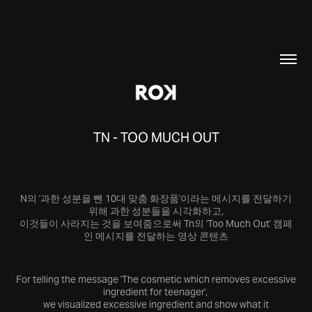
TN - TOO MUCH OUT
N의 '과한 성분을 뺀 10대 맞춤 화장품'이라는 메시지를 전달하기
위해 과한 성분들을 시각화하고,
이것들이 사라지는 것을 보여줌으로써 Tn의 'Too Much Out' 캠페
인 메시지를 전달하는 영상 콘텐츠
For telling the message 'The cosmetic which removes excessive
ingredient for teenager',
we visualized excessive ingredient and show what it