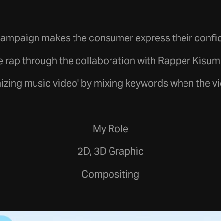
campaign makes the consumer express their confi
le rap through the collaboration with Rapper Kisu
zing music video' by mixing keywords when the v
My Role
2D, 3D Graphic
Compositing