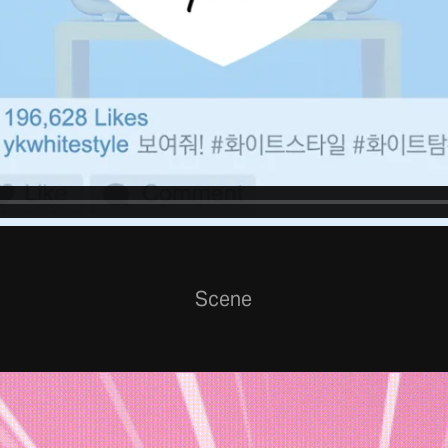
Scene