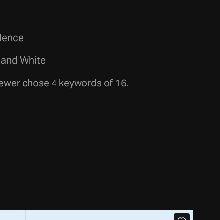
dence
m and White
iewer chose 4 keywords of 16.